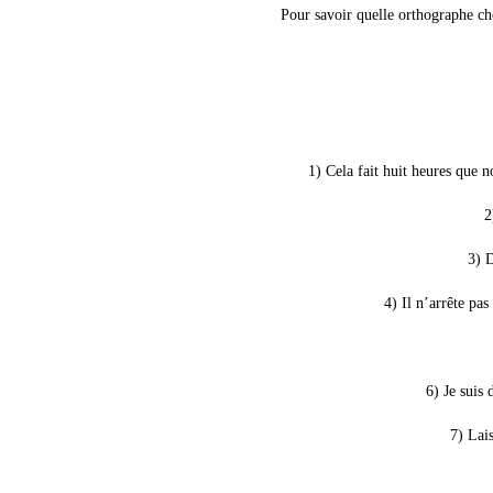
Pour savoir quelle orthographe choi
1) Cela fait huit heures que 
2
3) D
4) Il n’arrête pa
6) Je suis
7) Lais