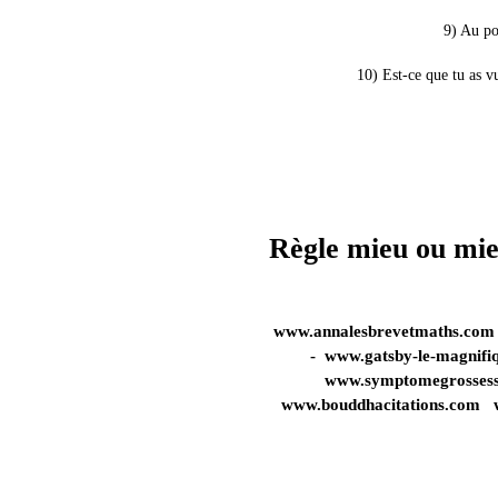
9) Au po
10) Est-ce que tu as v
Règle mieu ou mi
www.annalesbrevetmaths.com
-
www.gatsby-le-magnifi
www.symptomegrosses
www.bouddhacitations.com