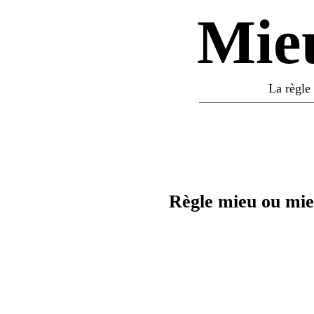
Mie
La règle
Règle mieu ou mi